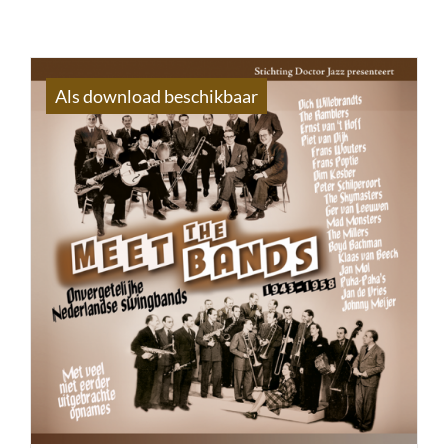
Als download beschikbaar