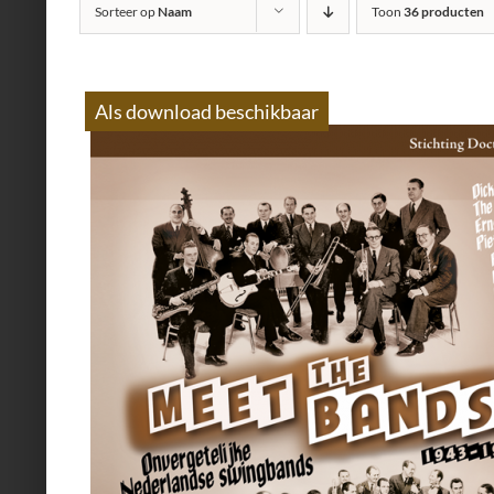
Sorteer op
Naam
Toon
36 producten
Als download beschikbaar