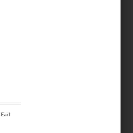
•
Earl