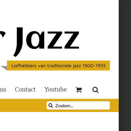
Ons
Contact
Youtube
Zoeken
naar: