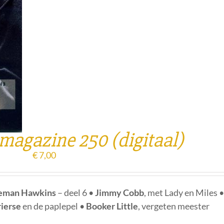
 magazine 250 (digitaal)
€
7,00
eman Hawkins
– deel 6 •
Jimmy Cobb
, met Lady en Miles 
ierse
en de paplepel •
Booker Little
, vergeten meester