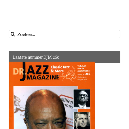
Zoeken
naar:
Laatste nummer DJM 260