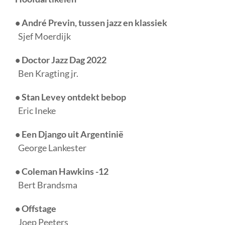
• André Previn, tussen jazz en klassiek
Sjef Moerdijk
• Doctor Jazz Dag 2022
Ben Kragting jr.
• Stan Levey ontdekt bebop
Eric Ineke
• Een Django uit Argentinië
George Lankester
• Coleman Hawkins -12
Bert Brandsma
• Offstage
Joep Peeters