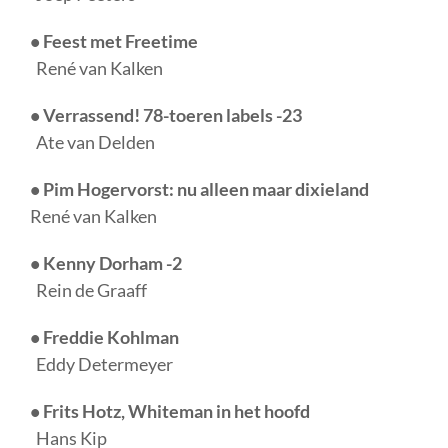
• Feest met Freetime
René van Kalken
• Verrassend! 78-toeren labels -23
Ate van Delden
• Pim Hogervorst: nu alleen maar dixieland
René van Kalken
• Kenny Dorham -2
Rein de Graaff
• Freddie Kohlman
Eddy Determeyer
• Frits Hotz, Whiteman in het hoofd
Hans Kip