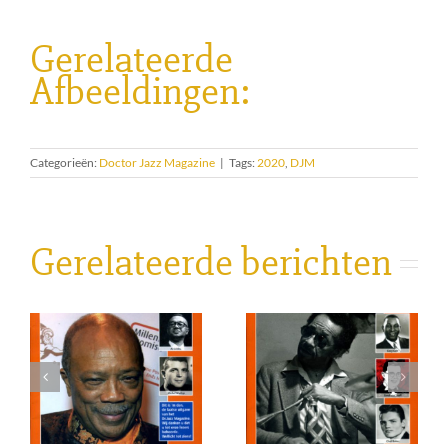
Gerelateerde
Afbeeldingen:
Categorieën:
Doctor Jazz Magazine
|
Tags:
2020
,
DJM
Gerelateerde berichten
DJM 259
DJM 258