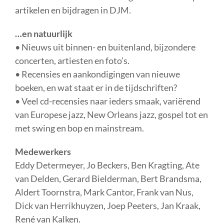
artikelen en bijdragen in DJM.
…en natuurlijk
• Nieuws uit binnen- en buitenland, bijzondere
concerten, artiesten en foto’s.
• Recensies en aankondigingen van nieuwe
boeken, en wat staat er in de tijdschriften?
• Veel cd-recensies naar ieders smaak, variërend
van Europese jazz, New Orleans jazz, gospel tot en
met swing en bop en mainstream.
Medewerkers
Eddy Determeyer, Jo Beckers, Ben Kragting, Ate
van Delden, Gerard Bielderman, Bert Brandsma,
Aldert Toornstra, Mark Cantor, Frank van Nus,
Dick van Herrikhuyzen, Joep Peeters, Jan Kraak,
René van Kalken.