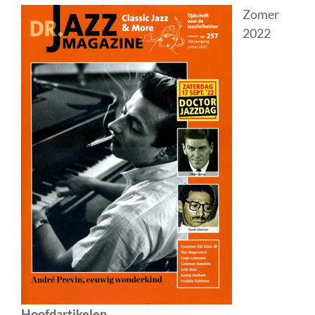
Zomer
2022
Hoofdartikelen