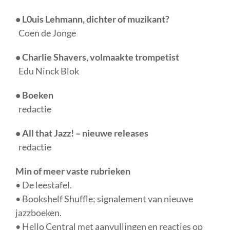
• L0uis Lehmann, dichter of muzikant?
Coen de Jonge
• Charlie Shavers, volmaakte trompetist
Edu Ninck Blok
• Boeken
redactie
• All that Jazz! – nieuwe releases
redactie
Min of meer vaste rubrieken
• De leestafel.
• Bookshelf Shuffle; signalement van nieuwe
jazzboeken.
• Hello Central met aanvullingen en reacties op