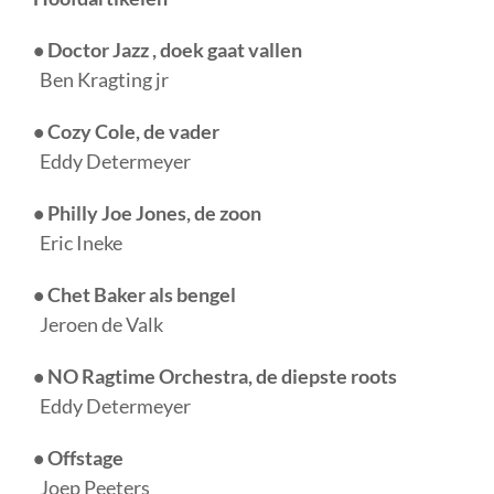
• Doctor Jazz , doek gaat vallen
Ben Kragting jr
• Cozy Cole, de vader
Eddy Determeyer
• Philly Joe Jones, de zoon
Eric Ineke
• Chet Baker als bengel
Jeroen de Valk
• NO Ragtime Orchestra, de diepste roots
Eddy Determeyer
• Offstage
Joep Peeters