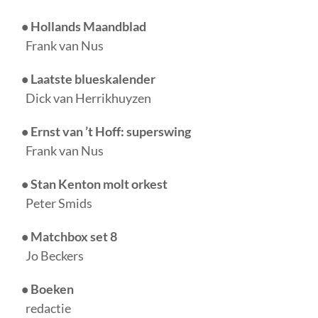
• Hollands Maandblad
Frank van Nus
• Laatste blueskalender
Dick van Herrikhuyzen
• Ernst van ’t Hoff: superswing
Frank van Nus
• Stan Kenton molt orkest
Peter Smids
• Matchbox set 8
Jo Beckers
• Boeken
redactie