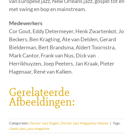
van Europese jazz, New Orleans jazz, gospel tot en
met swing en bop en mainstream.
Medewerkers
Cor Gout, Eddy Determeyer, Henk Zwartenkot, Jo
Beckers, Ben Kragting, Ate van Delden, Gerard
Bielderman, Bert Brandsma, Aldert Toornstra,
Mark Cantor, Frank van Nus, Dick van
Herrikhuyzen, Joep Peeters, Jan Kraak, Pieter
Hagenaar, René van Kalken.
Gerelateerde
Afbeeldingen:
Categorieën:
Doctor Jazz Dagen
,
Doctor Jazz Magazine
,
Nieuws
|
Tags:
classic jazz
,
jazz magazine