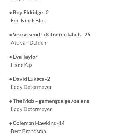
• Roy Eldridge -2
Edu Ninck Blok
• Verrassend! 78-toeren labels -25
Ate van Delden
• Eva Taylor
Hans Kip
• David Lukács -2
Eddy Determeyer
• The Mob – gemengde gevoelens
Eddy Determeyer
• Coleman Hawkins -14
Bert Brandsma