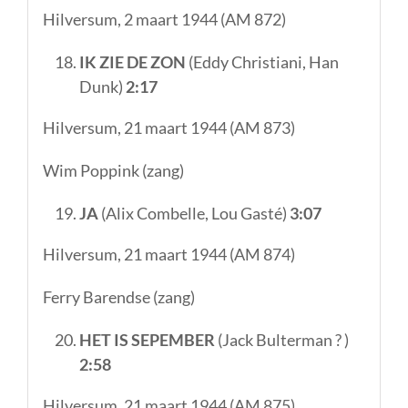
Hilversum, 2 maart 1944 (AM 872)
IK ZIE DE ZON
(Eddy Christiani, Han
Dunk)
2:17
Hilversum, 21 maart 1944 (AM 873)
Wim Poppink (zang)
JA
(Alix Combelle, Lou Gasté)
3:07
Hilversum, 21 maart 1944 (AM 874)
Ferry Barendse (zang)
HET IS SEPEMBER
(Jack Bulterman ? )
2:58
Hilversum, 21 maart 1944 (AM 875)