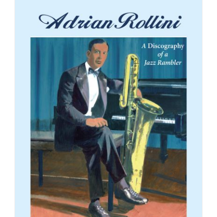
€ 17,95.
€ 12,99.