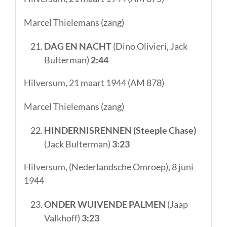
Marcel Thielemans (zang)
DAG EN NACHT
(Dino Olivieri, Jack
Bulterman)
2:44
Hilversum, 21 maart 1944 (AM 878)
Marcel Thielemans (zang)
HINDERNISRENNEN (Steeple Chase)
(Jack Bulterman)
3:23
Hilversum, (Nederlandsche Omroep), 8 juni
1944
ONDER WUIVENDE PALMEN
(Jaap
Valkhoff)
3:23