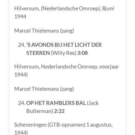
Hilversum, (Nederlandsche Omroep), 8juni
1944
Marcel Thielemans (zang)
‘S AVONDS BIJ HET LICHT DER
STERREN
(Willy Rex)
3:08
Hilversum, Nederlandsche Omroep, voorjaar
1944)
Marcel Thielemans (zang)
OP HET RAMBLERS BAL
(Jack
Bulterman)
2:22
Scheveningen (GTB-opnamen) 1 augustus,
1944)