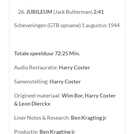
JUBILEUM
(Jack Bulterman)
2:41
Scheveningen (GTB opname) 1 augustus 1944
Totale speelduur 72:25 Min.
Audio Restauratie:
Harry Coster
Samenstelling:
Harry Coster
Origineel materiaal:
Wim Bor, Harry Coster
& Leon Dierckx
Liner Notes & Research:
Ben Kragting jr
Productie:
Ben Kragting jr