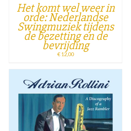
Het komt wel weer in
orde: Nederlandse
Swingmuziek tijdens
de bezetting en de
bevrijding
€
12,00