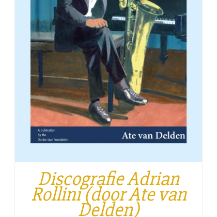
Discografie Adrian
Rollini (door Ate van
Delden)