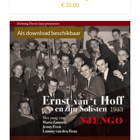
€
35,00
Als download beschikbaar