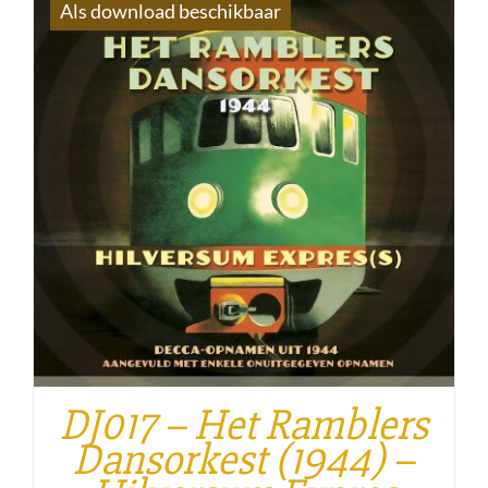
Als download beschikbaar
DJ017 – Het Ramblers
Dansorkest (1944) –