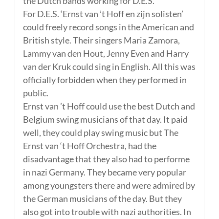
the Dutch bands working for D.E.S.
For D.E.S. ‘Ernst van ’t Hoff en zijn solisten’
could freely record songs in the American and
British style. Their singers Maria Zamora,
Lammy van den Hout, Jenny Even and Harry
van der Kruk could sing in English. All this was
officially forbidden when they performed in
public.
Ernst van ’t Hoff could use the best Dutch and
Belgium swing musicians of that day. It paid
well, they could play swing music but The
Ernst van ‘t Hoff Orchestra, had the
disadvantage that they also had to performe
in nazi Germany. They became very popular
among youngsters there and were admired by
the German musicians of the day. But they
also got into trouble with nazi authorities. In