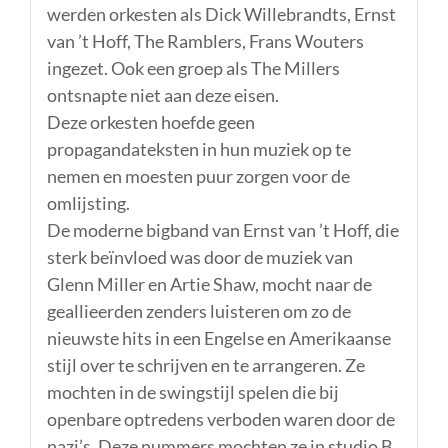
werden orkesten als Dick Willebrandts, Ernst
van ’t Hoff, The Ramblers, Frans Wouters
ingezet. Ook een groep als The Millers
ontsnapte niet aan deze eisen.
Deze orkesten hoefde geen
propagandateksten in hun muziek op te
nemen en moesten puur zorgen voor de
omlijsting.
De moderne bigband van Ernst van ’t Hoff, die
sterk beïnvloed was door de muziek van
Glenn Miller en Artie Shaw, mocht naar de
geallieerden zenders luisteren om zo de
nieuwste hits in een Engelse en Amerikaanse
stijl over te schrijven en te arrangeren. Ze
mochten in de swingstijl spelen die bij
openbare optredens verboden waren door de
nazi’s. Deze nummers mochten ze in studio B