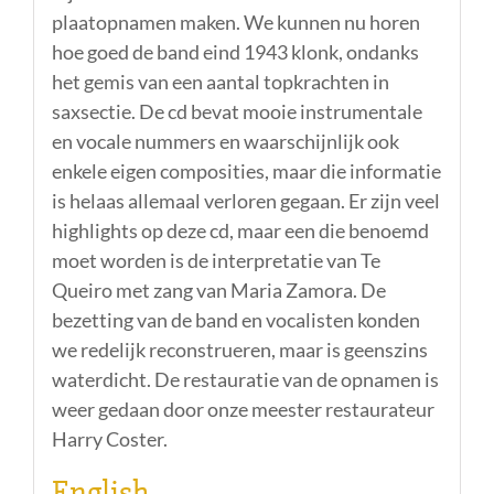
plaatopnamen maken. We kunnen nu horen
hoe goed de band eind 1943 klonk, ondanks
het gemis van een aantal topkrachten in
saxsectie. De cd bevat mooie instrumentale
en vocale nummers en waarschijnlijk ook
enkele eigen composities, maar die informatie
is helaas allemaal verloren gegaan. Er zijn veel
highlights op deze cd, maar een die benoemd
moet worden is de interpretatie van Te
Queiro met zang van Maria Zamora. De
bezetting van de band en vocalisten konden
we redelijk reconstrueren, maar is geenszins
waterdicht. De restauratie van de opnamen is
weer gedaan door onze meester restaurateur
Harry Coster.
English