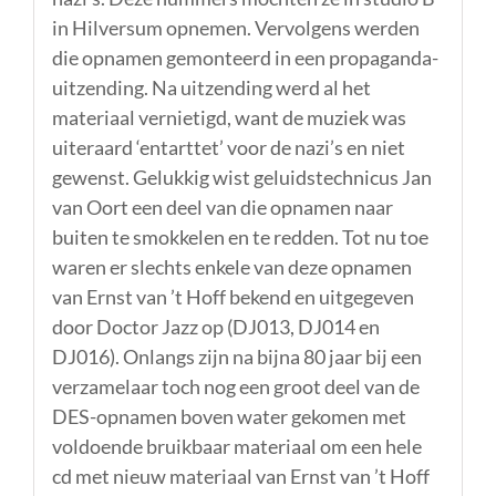
in Hilversum opnemen. Vervolgens werden
die opnamen gemonteerd in een propaganda-
uitzending. Na uitzending werd al het
materiaal vernietigd, want de muziek was
uiteraard ‘entarttet’ voor de nazi’s en niet
gewenst. Gelukkig wist geluidstechnicus Jan
van Oort een deel van die opnamen naar
buiten te smokkelen en te redden. Tot nu toe
waren er slechts enkele van deze opnamen
van Ernst van ’t Hoff bekend en uitgegeven
door Doctor Jazz op (DJ013, DJ014 en
DJ016). Onlangs zijn na bijna 80 jaar bij een
verzamelaar toch nog een groot deel van de
DES-opnamen boven water gekomen met
voldoende bruikbaar materiaal om een hele
cd met nieuw materiaal van Ernst van ’t Hoff