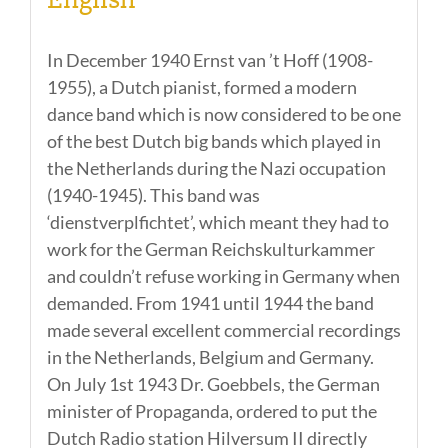
In December 1940 Ernst van ’t Hoff (1908-
1955), a Dutch pianist, formed a modern
dance band which is now considered to be one
of the best Dutch big bands which played in
the Netherlands during the Nazi occupation
(1940-1945). This band was
‘dienstverplfichtet’, which meant they had to
work for the German Reichskulturkammer
and couldn’t refuse working in Germany when
demanded. From 1941 until 1944 the band
made several excellent commercial recordings
in the Netherlands, Belgium and Germany.
On July 1st 1943 Dr. Goebbels, the German
minister of Propaganda, ordered to put the
Dutch Radio station Hilversum II directly