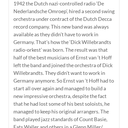
1942 the Dutch nazi-controlled radio ‘De
Nederlandsche Omroep’, hired a second swing
orchestra under contract of the Dutch Decca
record company. This new band was always
available as they didn’t have to work in
Germany. That’s how the ‘Dick Willebrandts
radio-orkest’ was born. The result was that
half of the best musicians of Ernst van ’t Hoff
left the band and joined the orchestra of Dick
Willebrandts. They didn’t want to work in
Germany anymore. So Ernst van ’t Hoff had to
start all over again and managed to build a
new impressive orchestra, despite the fact
that he had lost some of his best soloists, he
managed to keep his original arrangers. The
band played jazz standards of Count Basie,
Fats Waller and others in a Glenn Miller/