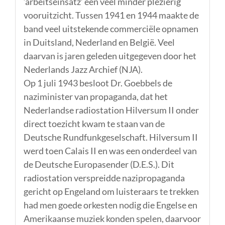
‘arbeitseinsatz’ een veel minder plezierig
vooruitzicht. Tussen 1941 en 1944 maakte de
band veel uitstekende commerciële opnamen
in Duitsland, Nederland en België. Veel
daarvan is jaren geleden uitgegeven door het
Nederlands Jazz Archief (NJA).
Op 1 juli 1943 besloot Dr. Goebbels de
naziminister van propaganda, dat het
Nederlandse radiostation Hilversum II onder
direct toezicht kwam te staan van de
Deutsche Rundfunkgeselschaft. Hilversum II
werd toen Calais II en was een onderdeel van
de Deutsche Europasender (D.E.S.). Dit
radiostation verspreidde nazipropaganda
gericht op Engeland om luisteraars te trekken
had men goede orkesten nodig die Engelse en
Amerikaanse muziek konden spelen, daarvoor