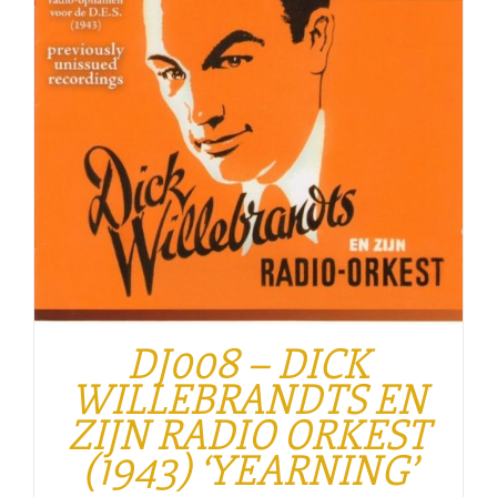
DJ008 – DICK
WILLEBRANDTS EN
ZIJN RADIO ORKEST
(1943) ‘YEARNING’