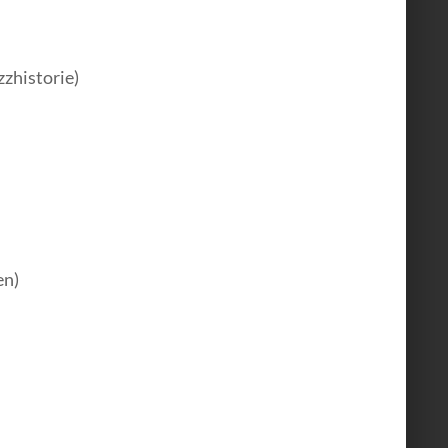
zzhistorie)
en)