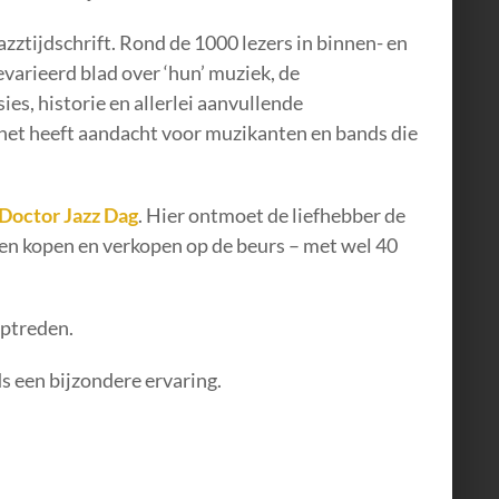
azztijdschrift. Rond de 1000 lezers in binnen- en
varieerd blad over ‘hun’ muziek, de
es, historie en allerlei aanvullende
 het heeft aandacht voor muzikanten en bands die
Doctor Jazz Dag
. Hier ontmoet de liefhebber de
gen kopen en verkopen op de beurs – met wel 40
optreden.
s een bijzondere ervaring.