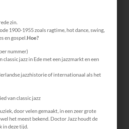
ede zin.
riode 1900-1955 zoals ragtime, hot dance, swing,
es en gospel.
Hoe?
s per nummer)
 classic jazz in Ede met een jazzmarkt en een
rlandse jazzhistorie of internationaal als het
ed van classic jazz
uziek, door velen gemaakt, in een zeer grote
 wel het meest bekend. Doctor Jazz houdt de
in deze tijd.