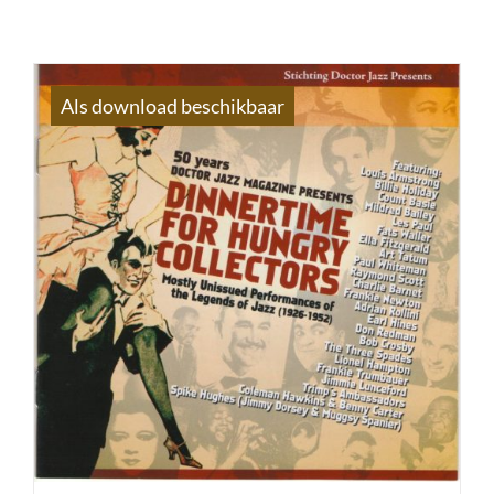
Als download beschikbaar