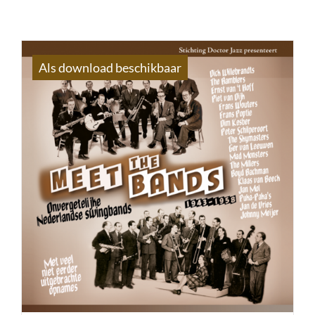
Als download beschikbaar