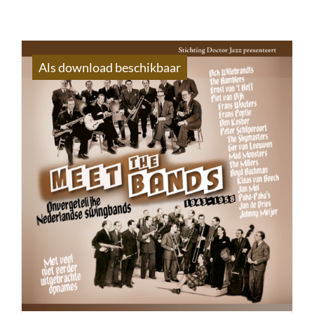
Als download beschikbaar