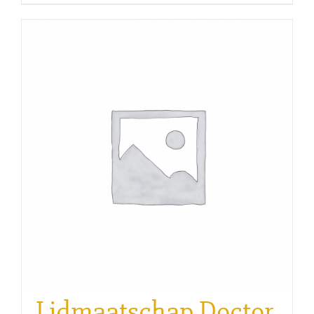
Lidmaatschap Doctor