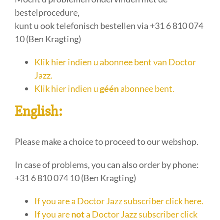
bestelprocedure,
kunt u ook telefonisch bestellen via +31 6 810 074
10 (Ben Kragting)
Klik hier indien u abonnee bent van Doctor
Jazz.
Klik hier indien u
géén
abonnee bent.
English:
Please make a choice to proceed to our webshop.
In case of problems, you can also order by phone:
+31 6 810 074 10 (Ben Kragting)
If you are a Doctor Jazz subscriber click here.
If you are
not
a Doctor Jazz subscriber click