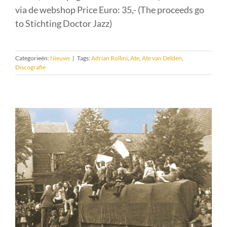
via de webshop Price Euro: 35,- (The proceeds go
to Stichting Doctor Jazz)
Categorieën:
Nieuws
|
Tags:
Adrian Rollini
,
Ate
,
Ate van Delden
,
Discografie