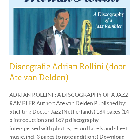
Discografie Adrian Rollini (door
Ate van Delden)
ADRIAN ROLLINI : A DISCOGRAPHY OF A JAZZ
RAMBLER Author: Ate van Delden Published by:
Stichting Doctor Jazz (Netherlands) 184 pages (14
p introduction and 167 p discography
interspersed with photos, record labels and sheet
music, incl. 3 pages to note additions) Download