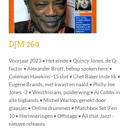
DJM 260
Voorjaar 2023 • Het einde • Quincy Jones, de Q-
factor • Alexander Brott, bebop spoken here •
Coleman Hawkins -15 slot • Chet Baker in de lik •
Eugène Brands, met kwast en naald • Philly Joe
Jones -2 • Westfrisians, polderwing • Al Cobbs in
alle bigbands • Michel Warlop, genekt door
glaasjes • Online drummen • Matchbox Set 9 en
10 • Herinneringen • Offstage • All that Jazz! -
nieuwe releases