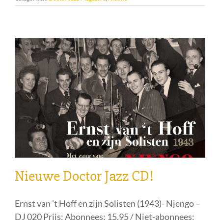
Nieuwe Doctor Jazz CD!
Ernst van 't Hoff en zijn Solisten (1943)- Njengo –
DJ 020 Prijs: Abonnees: 15,95 / Niet-abonnees: