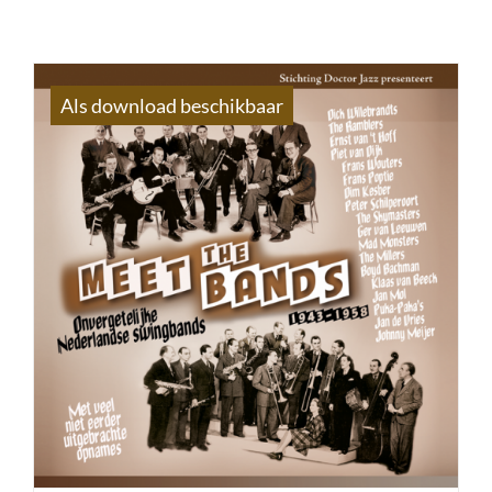
Als download beschikbaar