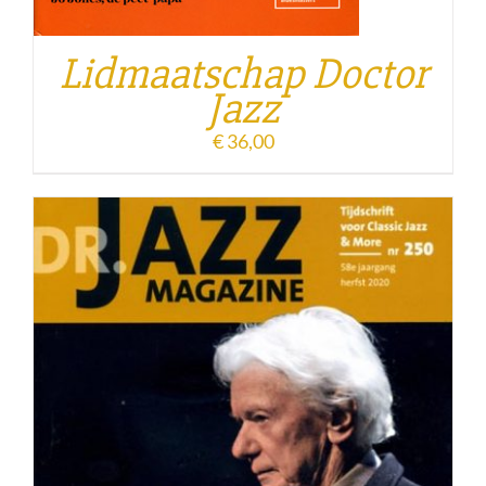
Lidmaatschap Doctor
Jazz
€
36,00