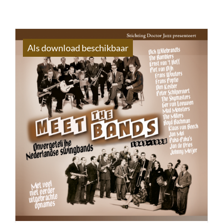
Als download beschikbaar