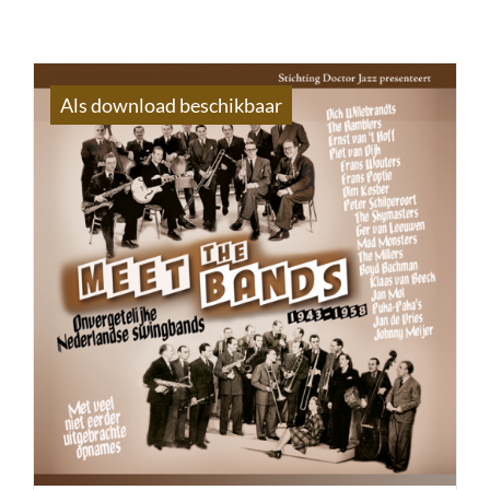
Als download beschikbaar