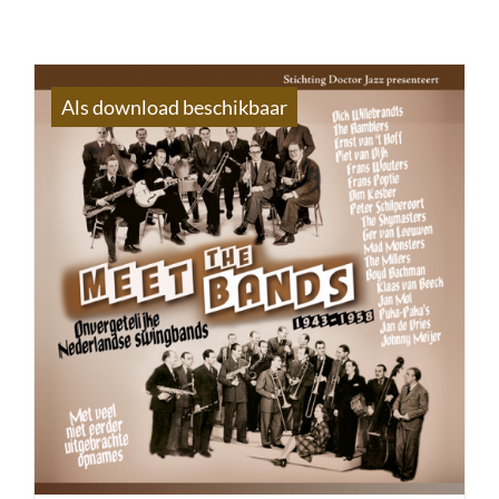
Als download beschikbaar