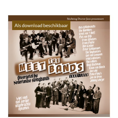
Als download beschikbaar