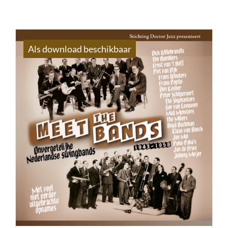
Als download beschikbaar