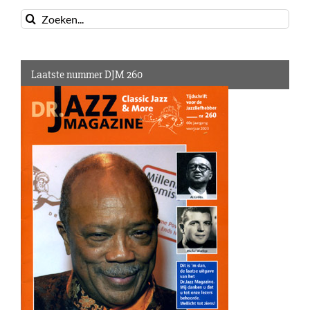
Zoeken
naar:
Laatste nummer DJM 260