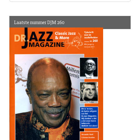
naar:
Laatste nummer DJM 260