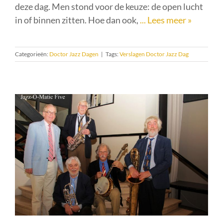
deze dag. Men stond voor de keuze: de open lucht
in of binnen zitten. Hoe dan ook,
... Lees meer »
Categorieën:
Doctor Jazz Dagen
|
Tags:
Verslagen Doctor Jazz Dag