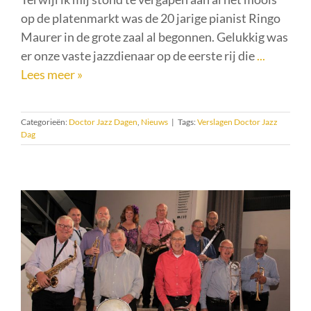
op de platenmarkt was de 20 jarige pianist Ringo
Maurer in de grote zaal al begonnen. Gelukkig was
er onze vaste jazzdienaar op de eerste rij die
...
Lees meer »
Categorieën:
Doctor Jazz Dagen
,
Nieuws
|
Tags:
Verslagen Doctor Jazz
Dag