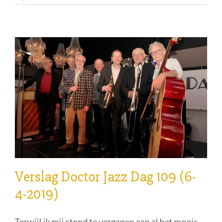
Verslag Doctor Jazz Dag 109 (6-
4-2019)
Terwijl ik mij stond te vergapen aan al het moois