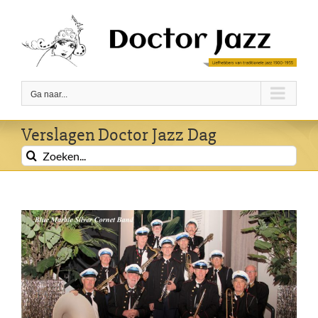
Ga
naar
inhoud
Ga naar...
Verslagen Doctor Jazz Dag
Zoeken
naar: