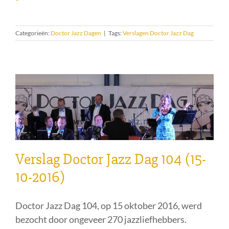
Categorieën:
Doctor Jazz Dagen
|
Tags:
Verslagen Doctor Jazz Dag
Verslag Doctor Jazz Dag 104 (15-
10-2016)