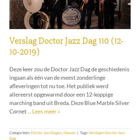
Verslag Doctor Jazz Dag 110 (12-
10-2019)
Deze keer zou de Doctor Jazz Dag de geschiedenis
ingaan als één van de meest zonderlinge
afleveringen tot nu toe. Het publiek werd
allereerst opgewarmd door een 12-koppige
marching band uit Breda. Deze Blue Marble Silver
Cornet
... Lees meer »
Categorieën:
Doctor Jazz Dagen
,
Nieuws
|
Tags:
Verslagen Doctor Jazz
Dag