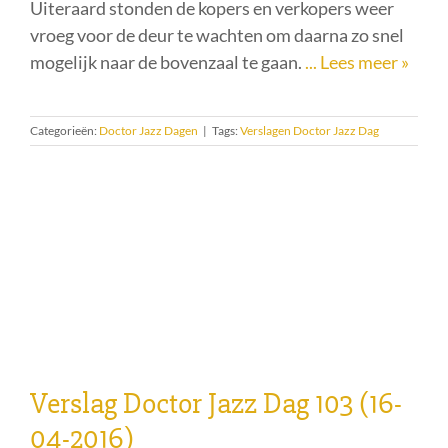
Doctor Jazz Dag 104, op 15 oktober 2016, werd
bezocht door ongeveer 270 jazzliefhebbers.
Uiteraard stonden de kopers en verkopers weer
vroeg voor de deur te wachten om daarna zo snel
mogelijk naar de bovenzaal te gaan.
... Lees meer »
Categorieën:
Doctor Jazz Dagen
|
Tags:
Verslagen Doctor Jazz Dag