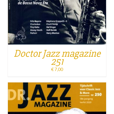
Doctor Jazz magazine
251
€
7,00